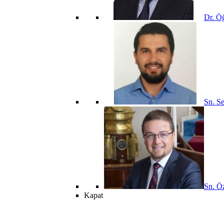
Dr. Öğ
Sn. Se
Sn. Öz
Kapat