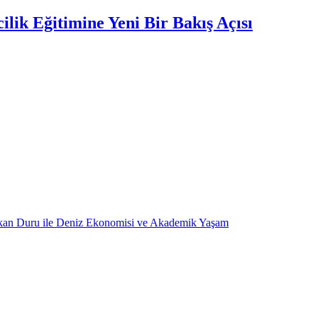
lik Eğitimine Yeni Bir Bakış Açısı
kan Duru ile Deniz Ekonomisi ve Akademik Yaşam