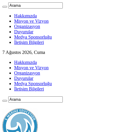
Hakkımızda
Misyon ve Vizyon
Organizasyon
Duyurular
Medya Sponsorluğu
İletişim Bilgileri
7 Ağustos 2026, Cuma
Hakkımızda
Misyon ve Vizyon
Organizasyon
Duyurular
Medya Sponsorluğu
İletişim Bilgileri