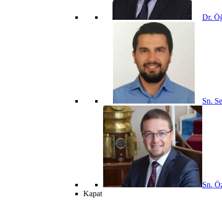
Dr. Öğ
Sn. Se
Sn. Öz
Kapat