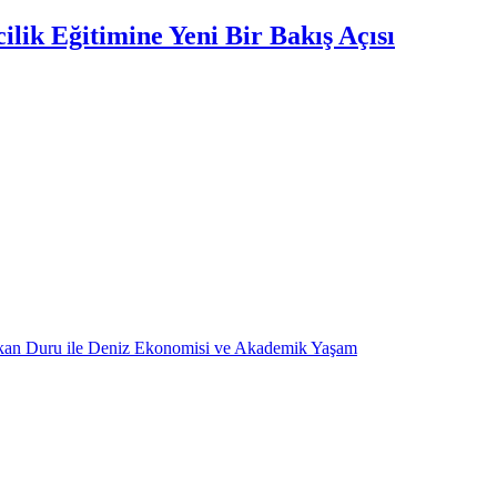
lik Eğitimine Yeni Bir Bakış Açısı
kan Duru ile Deniz Ekonomisi ve Akademik Yaşam