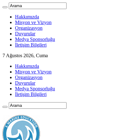
Hakkımızda
Misyon ve Vizyon
Organizasyon
Duyurular
Medya Sponsorluğu
İletişim Bilgileri
7 Ağustos 2026, Cuma
Hakkımızda
Misyon ve Vizyon
Organizasyon
Duyurular
Medya Sponsorluğu
İletişim Bilgileri