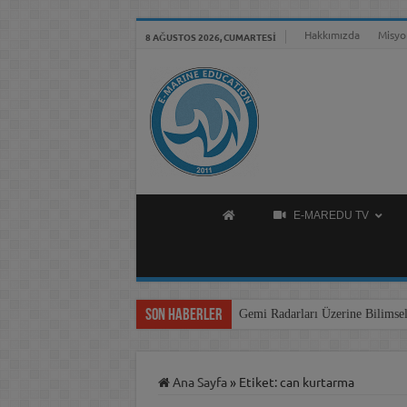
Hakkımızda
Misyo
8 AĞUSTOS 2026, CUMARTESI
E-MAREDU TV
Son Haberler
Gemi Radarları Üzerine Bilimsel
Ana Sayfa
»
Etiket:
can kurtarma