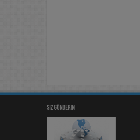
Siz Gönderin