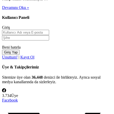
Devamını Oku »
Kullanıcı Paneli
Giriş
Beni hatırla
Unuttum!
|
Kayıt Ol
Üye & Takipçilerimiz
Sitemize üye olan
36,448
denizci ile birlikteyiz. Ayrıca sosyal
medya kanallarında da sizlerleyiz.
3.734
Üye
Facebook