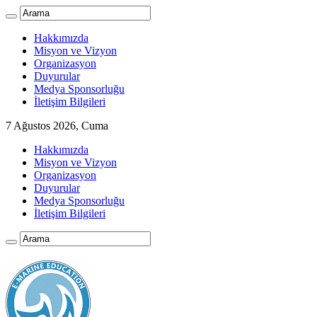
Hakkımızda
Misyon ve Vizyon
Organizasyon
Duyurular
Medya Sponsorluğu
İletişim Bilgileri
7 Ağustos 2026, Cuma
Hakkımızda
Misyon ve Vizyon
Organizasyon
Duyurular
Medya Sponsorluğu
İletişim Bilgileri