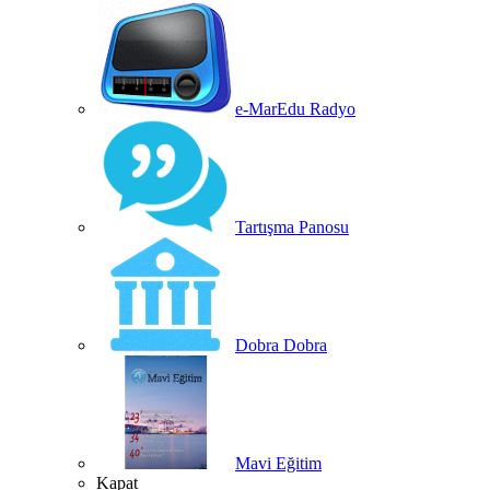
e-MarEdu Radyo
Tartışma Panosu
Dobra Dobra
Mavi Eğitim
Kapat