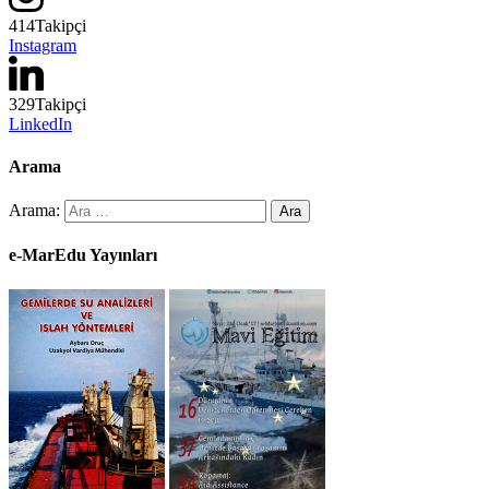
414
Takipçi
Instagram
329
Takipçi
LinkedIn
Arama
Arama:
e-MarEdu Yayınları