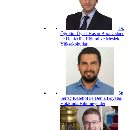
Dr.
Öğretim Üyesi Hasan Bora Usluer
ile Denizcilik Eğitimi ve Meslek
Yüksekokulları
Sn.
Sertaç Kesebol ile Deniz Boyaları
Hakkında Bilinmeyenler