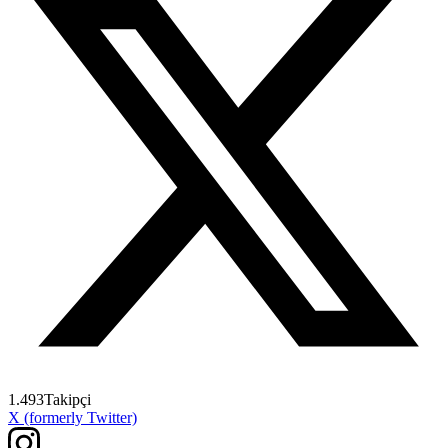
1.493
Takipçi
X (formerly Twitter)