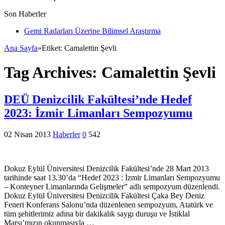
Son Haberler
Gemi Radarları Üzerine Bilimsel Araştırma
Ana Sayfa
»
Etiket:
Camalettin Şevli
Tag Archives:
Camalettin Şevli
DEÜ Denizcilik Fakültesi’nde Hedef
2023: İzmir Limanları Sempozyumu
02 Nisan 2013
Haberler
0
542
Dokuz Eylül Üniversitesi Denizcilik Fakültesi’nde 28 Mart 2013
tarihinde saat 13.30’da “Hedef 2023 : İzmir Limanları Sempozyumu
– Konteyner Limanlarında Gelişmeler” adlı sempozyum düzenlendi.
Dokuz Eylül Üniversitesi Denizcilik Fakültesi Çaka Bey Deniz
Feneri Konferans Salonu’nda düzenlenen sempozyum, Atatürk ve
tüm şehitlerimiz adına bir dakikalık saygı duruşu ve İstiklal
Marşı’mızın okunmasıyla …