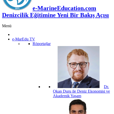
e-MarineEducation.com
Denizcilik Eğitimine Yeni Bir Bakış Açısı
Menü
e-MarEdu TV
Röportajlar
Dr.
Okan Duru ile Deniz Ekonomisi ve
Akademik Yaşam