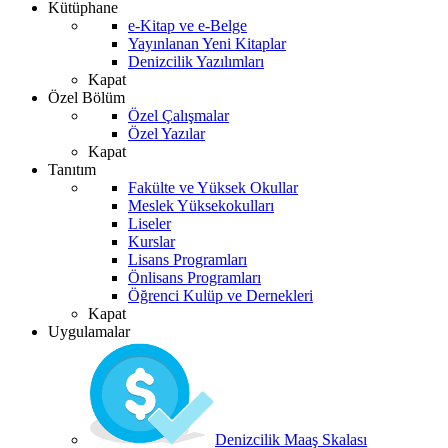
Kütüphane
e-Kitap ve e-Belge
Yayınlanan Yeni Kitaplar
Denizcilik Yazılımları
Kapat
Özel Bölüm
Özel Çalışmalar
Özel Yazılar
Kapat
Tanıtım
Fakülte ve Yüksek Okullar
Meslek Yüksekokulları
Liseler
Kurslar
Lisans Programları
Önlisans Programları
Öğrenci Kulüp ve Dernekleri
Kapat
Uygulamalar
Denizcilik Maaş Skalası