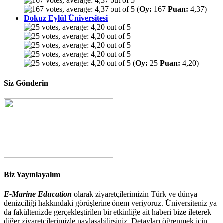
(
Oy:
167
Puan:
4,37)
Dokuz Eylül Üniversitesi
(
Oy:
25
Puan:
4,20)
Siz Gönderin
Biz Yayınlayalım
E-Marine Education
olarak ziyaretçilerimizin Türk ve dünya
denizciliği hakkındaki görüşlerine önem veriyoruz. Üniversiteniz ya
da fakültenizde gerçekleştirilen bir etkinliğe ait haberi bize ileterek
diğer ziyaretçilerimizle paylaşabilirsiniz. Detayları öğrenmek için