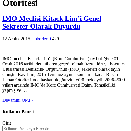
Otoritesi
IMO Meclisi Kitack Lim’i Genel
Sekreter Olarak Duyurdu
12 Aralık 2015
Haberler
0
429
IMO meclisi, Kitack Lim’i (Kore Cumhuriyeti) oy birliğiyle 01
Ocak 2016 tarihinden itibaren geçerli olmak üzere dört yıl boyunca
Uluslararası Denizcilik Örgütü’nün (IMO) sekreteri olarak tayin
etmiştir. Bay Lim, 2015 Temmuz ayının sonlarına kadar Busan
Liman Otoritesi’nde başkanlık görevini yürütmekteydi. 2006-2009
yılları arasında IMO’da Kore Cumhuriyeti Daimi Temsilciliği
yapmış ve …
Devamını Oku »
Kullanıcı Paneli
Giriş