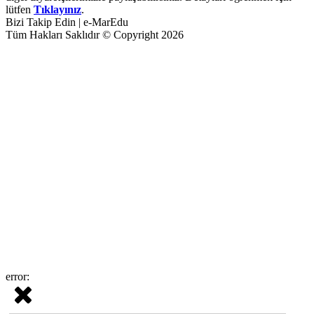
lütfen
Tıklayınız
.
Bizi Takip Edin | e-MarEdu
Tüm Hakları Saklıdır © Copyright 2026
error: