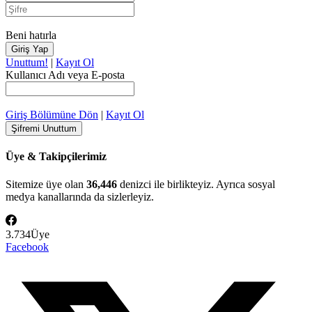
Beni hatırla
Unuttum!
|
Kayıt Ol
Kullanıcı Adı veya E-posta
Giriş Bölümüne Dön
|
Kayıt Ol
Üye & Takipçilerimiz
Sitemize üye olan
36,446
denizci ile birlikteyiz. Ayrıca sosyal
medya kanallarında da sizlerleyiz.
3.734
Üye
Facebook