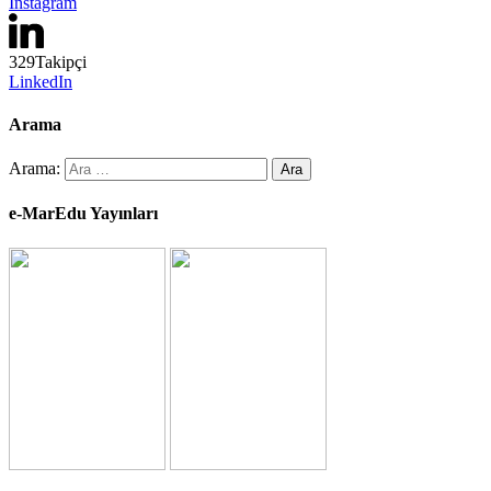
Instagram
329
Takipçi
LinkedIn
Arama
Arama:
e-MarEdu Yayınları