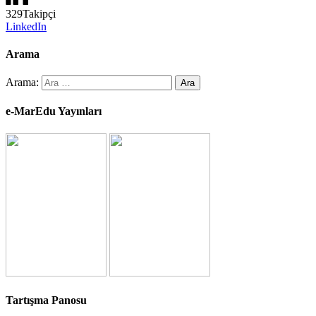
329
Takipçi
LinkedIn
Arama
Arama:
e-MarEdu Yayınları
Tartışma Panosu