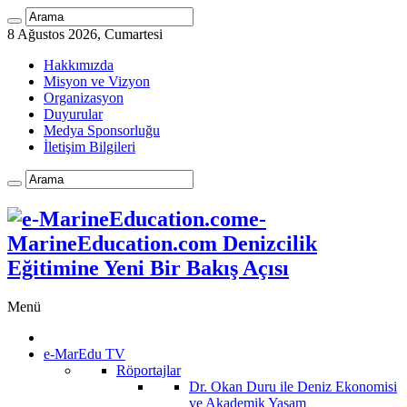
8 Ağustos 2026, Cumartesi
Hakkımızda
Misyon ve Vizyon
Organizasyon
Duyurular
Medya Sponsorluğu
İletişim Bilgileri
e-
MarineEducation.com Denizcilik
Eğitimine Yeni Bir Bakış Açısı
Menü
e-MarEdu TV
Röportajlar
Dr. Okan Duru ile Deniz Ekonomisi
ve Akademik Yaşam