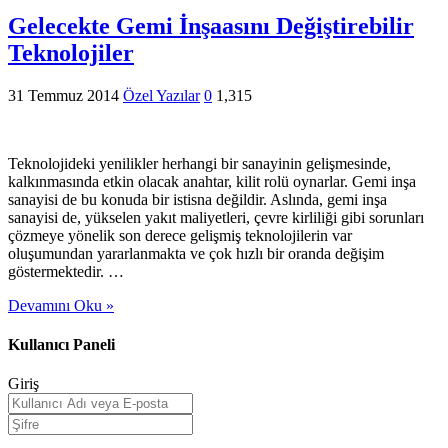
Gelecekte Gemi İnşaasını Değiştirebilir
Teknolojiler
31 Temmuz 2014
Özel Yazılar
0
1,315
Teknolojideki yenilikler herhangi bir sanayinin gelişmesinde,
kalkınmasında etkin olacak anahtar, kilit rolü oynarlar. Gemi inşa
sanayisi de bu konuda bir istisna değildir. Aslında, gemi inşa
sanayisi de, yükselen yakıt maliyetleri, çevre kirliliği gibi sorunları
çözmeye yönelik son derece gelişmiş teknolojilerin var
oluşumundan yararlanmakta ve çok hızlı bir oranda değişim
göstermektedir. …
Devamını Oku »
Kullanıcı Paneli
Giriş