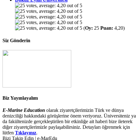
(
Oy:
25
Puan:
4,20)
Siz Gönderin
Biz Yayınlayalım
E-Marine Education
olarak ziyaretçilerimizin Türk ve dünya
denizciliği hakkındaki görüşlerine önem veriyoruz. Üniversiteniz ya
da fakültenizde gerçekleştirilen bir etkinliğe ait haberi bize ileterek
diğer ziyaretçilerimizle paylaşabilirsiniz. Detayları öğrenmek için
lütfen
Tıklayınız
.
Bizi Takip Edin | e-MarEdu