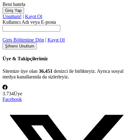
Beni hatırla
Unuttum!
|
Kayıt Ol
Kullanıcı Adı veya E-posta
Giriş Bölümüne Dön
|
Kayıt Ol
Üye & Takipçilerimiz
Sitemize üye olan
36,451
denizci ile birlikteyiz. Ayrıca sosyal
medya kanallarında da sizlerleyiz.
3.734
Üye
Facebook