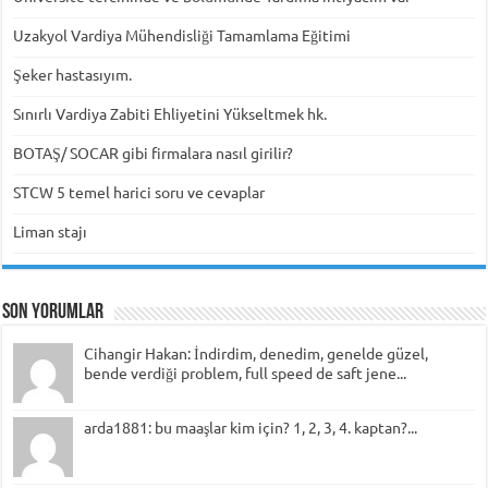
Uzakyol Vardiya Mühendisliği Tamamlama Eğitimi
Şeker hastasıyım.
Sınırlı Vardiya Zabiti Ehliyetini Yükseltmek hk.
BOTAŞ/ SOCAR gibi firmalara nasıl girilir?
STCW 5 temel harici soru ve cevaplar
Liman stajı
Son Yorumlar
Cihangir Hakan: İndirdim, denedim, genelde güzel,
bende verdiği problem, full speed de saft jene...
arda1881: bu maaşlar kim için? 1, 2, 3, 4. kaptan?...