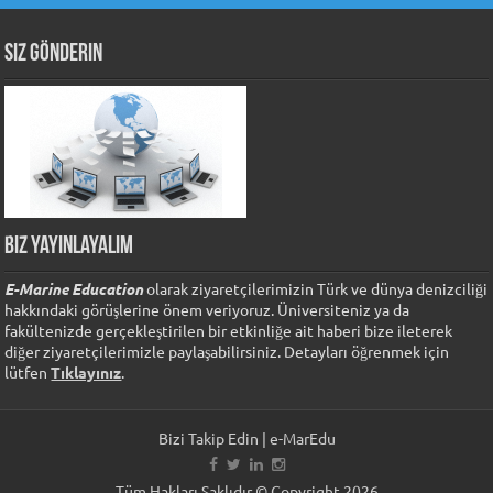
Siz Gönderin
Biz Yayınlayalım
E-Marine Education
olarak ziyaretçilerimizin Türk ve dünya denizciliği
hakkındaki görüşlerine önem veriyoruz. Üniversiteniz ya da
fakültenizde gerçekleştirilen bir etkinliğe ait haberi bize ileterek
diğer ziyaretçilerimizle paylaşabilirsiniz. Detayları öğrenmek için
lütfen
Tıklayınız
.
Bizi Takip Edin | e-MarEdu
Tüm Hakları Saklıdır © Copyright 2026