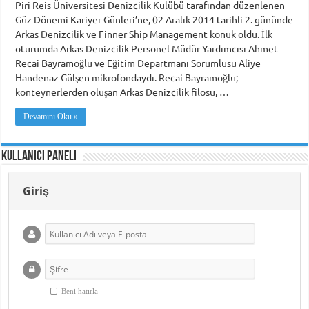
Piri Reis Üniversitesi Denizcilik Kulübü tarafından düzenlenen
Güz Dönemi Kariyer Günleri’ne, 02 Aralık 2014 tarihli 2. gününde
Arkas Denizcilik ve Finner Ship Management konuk oldu. İlk
oturumda Arkas Denizcilik Personel Müdür Yardımcısı Ahmet
Recai Bayramoğlu ve Eğitim Departmanı Sorumlusu Aliye
Handenaz Gülşen mikrofondaydı. Recai Bayramoğlu;
konteynerlerden oluşan Arkas Denizcilik filosu, …
Devamını Oku »
Kullanıcı Paneli
Giriş
Beni hatırla