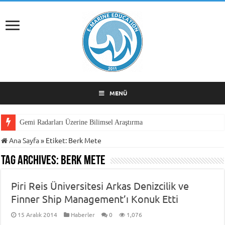
MENÜ
Gemi Radarları Üzerine Bilimsel Araştırma
Ana Sayfa
»
Etiket:
Berk Mete
Tag Archives:
Berk Mete
Piri Reis Üniversitesi Arkas Denizcilik ve
Finner Ship Management’ı Konuk Etti
15 Aralık 2014
Haberler
0
1,076