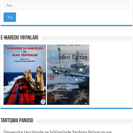
e-MarEdu Yayınları
Tartışma Panosu
Üniversite tercihinde ve bölümünde Yardıma ihtiyacım var