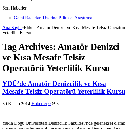
Son Haberler
Gemi Radarları Üzerine Bilimsel Araştırma
Ana Sayfa
»
Etiket:
Amatör Denizci ve Kısa Mesafe Telsiz Operatörü
Yeterlilik Kursu
Tag Archives:
Amatör Denizci
ve Kısa Mesafe Telsiz
Operatörü Yeterlilik Kursu
YDÜ’de Amatör Denizcilik ve Kısa
Mesafe Telsiz Operatörü Yeterlilik Kursu
30 Kasım 2014
Haberler
0
693
Yakın Doğu Üniversitesi Denizcilik Fakültesi’nde geleneksel olarak
düzenlenen ve bu sene 9’uncusu yapılan Amatör Denizci ve Kısa