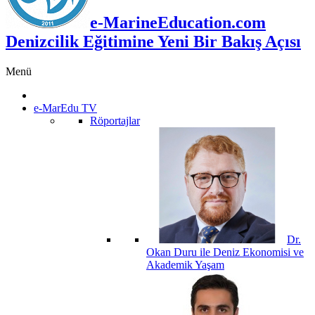
e-MarineEducation.com
Denizcilik Eğitimine Yeni Bir Bakış Açısı
Menü
e-MarEdu TV
Röportajlar
Dr.
Okan Duru ile Deniz Ekonomisi ve
Akademik Yaşam