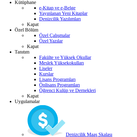
Kütüphane
e-Kitap ve e-Belge
Yayınlanan Yeni Kitaplar
Denizcilik Yazılımları
Kapat
Özel Bölüm
Özel Çalışmalar
Özel Yazılar
Kapat
Tanıtım
Fakülte ve Yüksek Okullar
Meslek Yüksekokulları
Liseler
Kurslar
Lisans Programları
Önlisans Programları
Öğrenci Kulüp ve Dernekleri
Kapat
Uygulamalar
Denizcilik Maaş Skalası