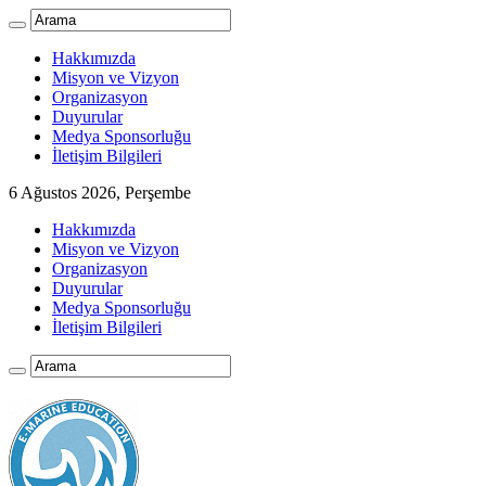
Hakkımızda
Misyon ve Vizyon
Organizasyon
Duyurular
Medya Sponsorluğu
İletişim Bilgileri
6 Ağustos 2026, Perşembe
Hakkımızda
Misyon ve Vizyon
Organizasyon
Duyurular
Medya Sponsorluğu
İletişim Bilgileri