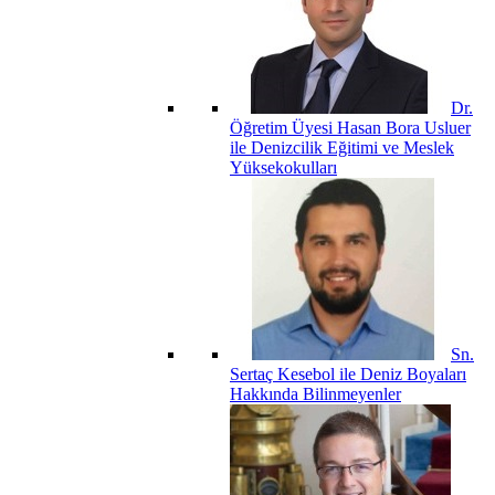
Dr.
Öğretim Üyesi Hasan Bora Usluer
ile Denizcilik Eğitimi ve Meslek
Yüksekokulları
Sn.
Sertaç Kesebol ile Deniz Boyaları
Hakkında Bilinmeyenler