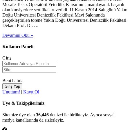
Mesafe Telsiz Operatörü Yeterlilik Kursu’nu tamamlayarak başarılı
olan kursiyerlere sertifikaları verildi. 11 Kasım 2014 Salı günü Yakın
Doğu Üniversitesi Denizcilik Fakültesi Mavi Salonunda
gerçekleştirilen törene Yakın Doğu Üniversitesi Denizcilik Fakültesi
Dekanı Prof. Dr. …
Devamını Oku »
Kullanıcı Paneli
Giriş
Beni hatırla
Unuttum!
|
Kayıt Ol
Üye & Takipçilerimiz
Sitemize üye olan
36,446
denizci ile birlikteyiz. Ayrıca sosyal
medya kanallarında da sizlerleyiz.