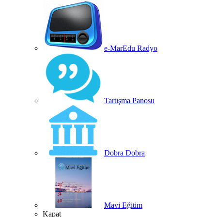
e-MarEdu Radyo
Tartışma Panosu
Dobra Dobra
Mavi Eğitim
Kapat