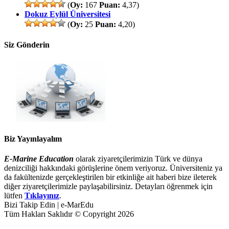
(
Oy:
167
Puan:
4,37)
Dokuz Eylül Üniversitesi
(
Oy:
25
Puan:
4,20)
Siz Gönderin
Biz Yayınlayalım
E-Marine Education
olarak ziyaretçilerimizin Türk ve dünya
denizciliği hakkındaki görüşlerine önem veriyoruz. Üniversiteniz ya
da fakültenizde gerçekleştirilen bir etkinliğe ait haberi bize ileterek
diğer ziyaretçilerimizle paylaşabilirsiniz. Detayları öğrenmek için
lütfen
Tıklayınız
.
Bizi Takip Edin | e-MarEdu
Tüm Hakları Saklıdır © Copyright 2026