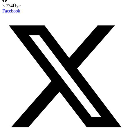
3.734
Üye
Facebook