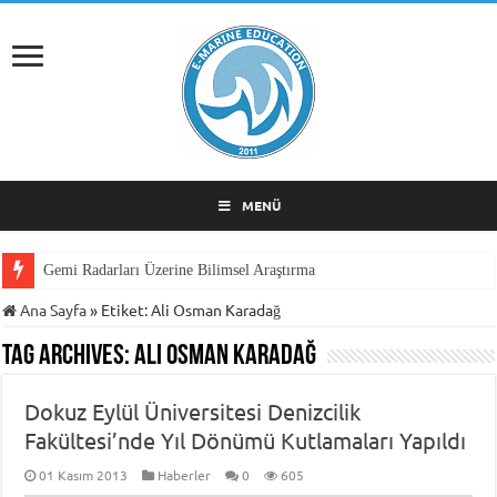
MENÜ
Gemi Radarları Üzerine Bilimsel Araştırma
Ana Sayfa
»
Etiket:
Ali Osman Karadağ
Tag Archives:
Ali Osman Karadağ
Dokuz Eylül Üniversitesi Denizcilik
Fakültesi’nde Yıl Dönümü Kutlamaları Yapıldı
01 Kasım 2013
Haberler
0
605