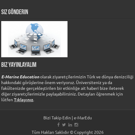
Siz Gönderin
Biz Yayınlayalım
E-Marine Education
olarak ziyaretçilerimizin Türk ve dünya denizciliği
hakkındaki görüşlerine önem veriyoruz. Üniversiteniz ya da
fakültenizde gerçekleştirilen bir etkinliğe ait haberi bize ileterek
diğer ziyaretçilerimizle paylaşabilirsiniz. Detayları öğrenmek için
lütfen
Tıklayınız
.
Bizi Takip Edin | e-MarEdu
Tüm Hakları Saklıdır © Copyright 2026