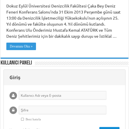
Dokuz Eylül Üniversitesi Denizcilik Fakültesi Çaka Bey Deniz
Feneri Konferans Salonu’nda 31 Ekim 2013 Perşembe günü saat
13:00 da Denizcilik İşletmeciliği Yüksekokulu’nun açılışının 25.
Yıl dönümü ve fakülte oluşunun 4. Yıl dönümü kutlandı.
Konferans Ulu Önderimiz Mustafa Kemal ATATÜRK ve Tüm
Deniz Şehitlerimiz için bir dakikalık saygı duruşu ve İstiklal …
Devamını Oku »
Kullanıcı Paneli
Giriş
Beni hatırla