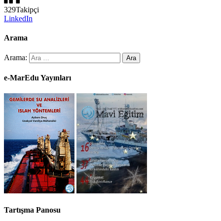
329
Takipçi
LinkedIn
Arama
Arama:
e-MarEdu Yayınları
Tartışma Panosu