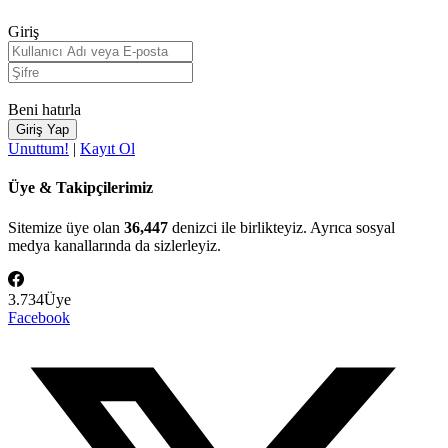
Giriş
Beni hatırla
Unuttum!
|
Kayıt Ol
Üye & Takipçilerimiz
Sitemize üye olan
36,447
denizci ile birlikteyiz. Ayrıca sosyal
medya kanallarında da sizlerleyiz.
3.734
Üye
Facebook