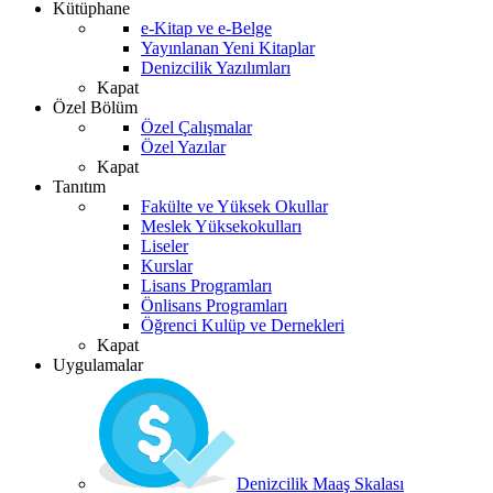
Kütüphane
e-Kitap ve e-Belge
Yayınlanan Yeni Kitaplar
Denizcilik Yazılımları
Kapat
Özel Bölüm
Özel Çalışmalar
Özel Yazılar
Kapat
Tanıtım
Fakülte ve Yüksek Okullar
Meslek Yüksekokulları
Liseler
Kurslar
Lisans Programları
Önlisans Programları
Öğrenci Kulüp ve Dernekleri
Kapat
Uygulamalar
Denizcilik Maaş Skalası