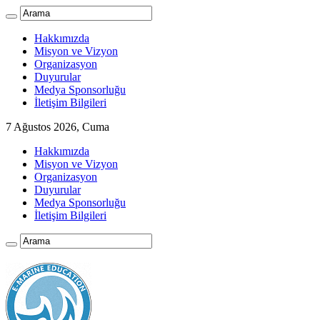
Hakkımızda
Misyon ve Vizyon
Organizasyon
Duyurular
Medya Sponsorluğu
İletişim Bilgileri
7 Ağustos 2026, Cuma
Hakkımızda
Misyon ve Vizyon
Organizasyon
Duyurular
Medya Sponsorluğu
İletişim Bilgileri