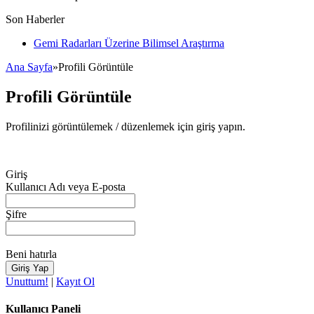
Son Haberler
Gemi Radarları Üzerine Bilimsel Araştırma
Ana Sayfa
»
Profili Görüntüle
Profili Görüntüle
Profilinizi görüntülemek / düzenlemek için giriş yapın.
Giriş
Kullanıcı Adı veya E-posta
Şifre
Beni hatırla
Unuttum!
|
Kayıt Ol
Kullanıcı Paneli