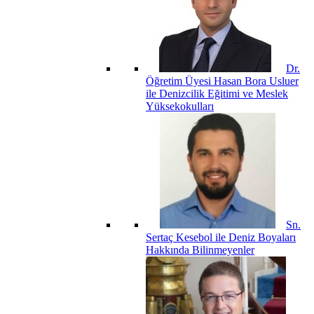
Dr.
Öğretim Üyesi Hasan Bora Usluer
ile Denizcilik Eğitimi ve Meslek
Yüksekokulları
Sn.
Sertaç Kesebol ile Deniz Boyaları
Hakkında Bilinmeyenler