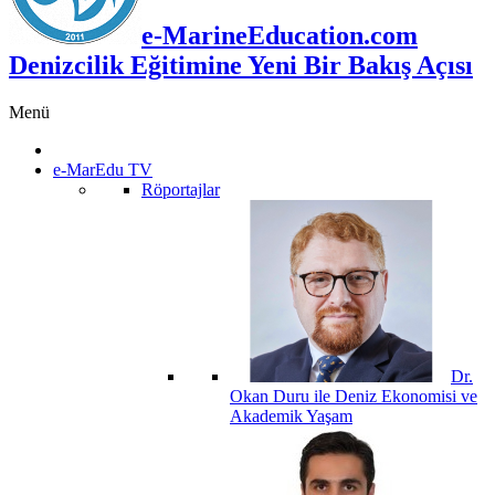
e-MarineEducation.com
Denizcilik Eğitimine Yeni Bir Bakış Açısı
Menü
e-MarEdu TV
Röportajlar
Dr.
Okan Duru ile Deniz Ekonomisi ve
Akademik Yaşam