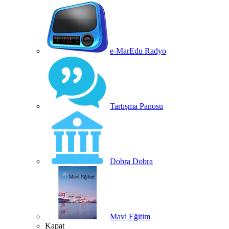
e-MarEdu Radyo
Tartışma Panosu
Dobra Dobra
Mavi Eğitim
Kapat