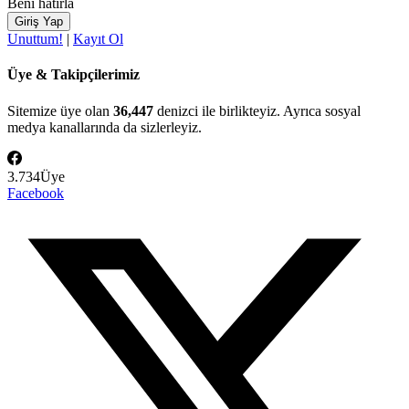
Beni hatırla
Unuttum!
|
Kayıt Ol
Üye & Takipçilerimiz
Sitemize üye olan
36,447
denizci ile birlikteyiz. Ayrıca sosyal
medya kanallarında da sizlerleyiz.
3.734
Üye
Facebook