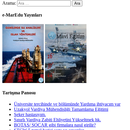
Arama:
e-MarEdu Yayınları
Tartışma Panosu
Üniversite tercihinde ve bölümünde Yardıma ihtiyacım var
Uzakyol Vardiya Mühendisliği Tamamlama Eğitimi
Şeker hastasıyım.
Sınırlı Vardiya Zabiti Ehliyetini Yükseltmek hk.
BOTAŞ/ SOCAR gibi firmalara nasıl girilir?