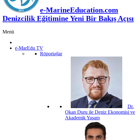
e-MarineEducation.com
Denizcilik Eğitimine Yeni Bir Bakış Açısı
Menü
e-MarEdu TV
Röportajlar
Dr.
Okan Duru ile Deniz Ekonomisi ve
Akademik Yaşam