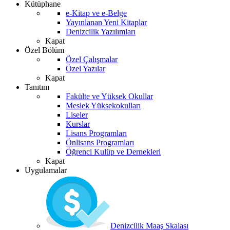
Kütüphane
e-Kitap ve e-Belge
Yayınlanan Yeni Kitaplar
Denizcilik Yazılımları
Kapat
Özel Bölüm
Özel Çalışmalar
Özel Yazılar
Kapat
Tanıtım
Fakülte ve Yüksek Okullar
Meslek Yüksekokulları
Liseler
Kurslar
Lisans Programları
Önlisans Programları
Öğrenci Kulüp ve Dernekleri
Kapat
Uygulamalar
Denizcilik Maaş Skalası