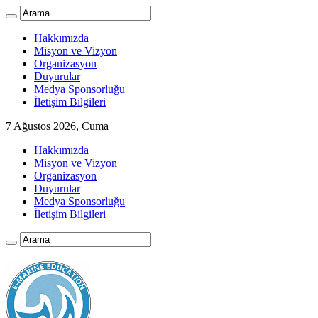
Hakkımızda
Misyon ve Vizyon
Organizasyon
Duyurular
Medya Sponsorluğu
İletişim Bilgileri
7 Ağustos 2026, Cuma
Hakkımızda
Misyon ve Vizyon
Organizasyon
Duyurular
Medya Sponsorluğu
İletişim Bilgileri