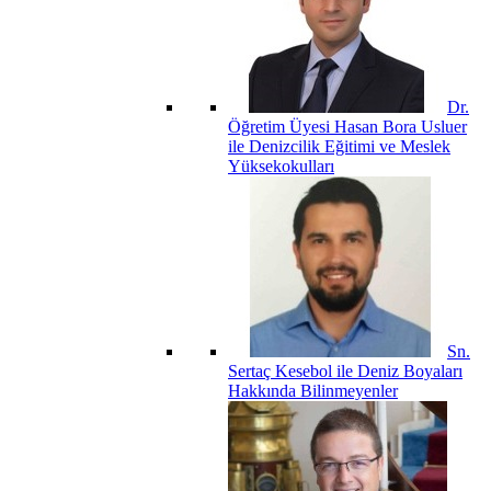
Dr.
Öğretim Üyesi Hasan Bora Usluer
ile Denizcilik Eğitimi ve Meslek
Yüksekokulları
Sn.
Sertaç Kesebol ile Deniz Boyaları
Hakkında Bilinmeyenler