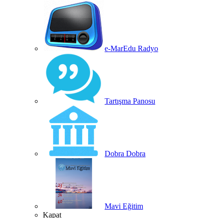
e-MarEdu Radyo
Tartışma Panosu
Dobra Dobra
Mavi Eğitim
Kapat