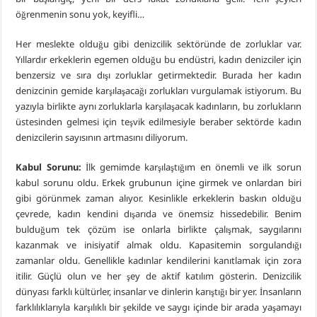
öğrenmenin sonu yok, keyifli…
Her meslekte olduğu gibi denizcilik sektöründe de zorluklar var.
Yıllardır erkeklerin egemen olduğu bu endüstri, kadın denizciler için
benzersiz ve sıra dışı zorluklar getirmektedir. Burada her kadın
denizcinin gemide karşılaşacağı zorlukları vurgulamak istiyorum. Bu
yazıyla birlikte aynı zorluklarla karşılaşacak kadınların, bu zorlukların
üstesinden gelmesi için teşvik edilmesiyle beraber sektörde kadın
denizcilerin sayısının artmasını diliyorum.
Kabul Sorunu:
İlk gemimde karşılaştığım en önemli ve ilk sorun
kabul sorunu oldu. Erkek grubunun içine girmek ve onlardan biri
gibi görünmek zaman alıyor. Kesinlikle erkeklerin baskın olduğu
çevrede, kadın kendini dışarıda ve önemsiz hissedebilir. Benim
bulduğum tek çözüm ise onlarla birlikte çalışmak, saygılarını
kazanmak ve inisiyatif almak oldu. Kapasitemin sorgulandığı
zamanlar oldu. Genellikle kadınlar kendilerini kanıtlamak için zora
itilir. Güçlü olun ve her şey de aktif katılım gösterin. Denizcilik
dünyası farklı kültürler, insanlar ve dinlerin karıştığı bir yer. İnsanların
farklılıklarıyla karşılıklı bir şekilde ve saygı içinde bir arada yaşamayı