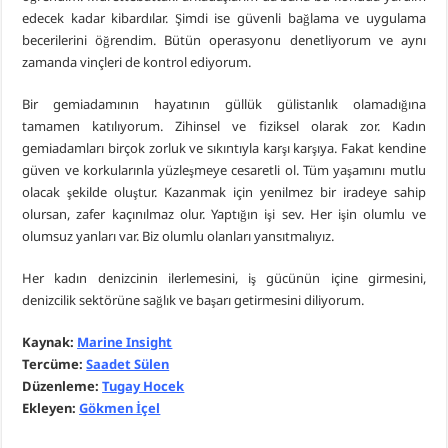
edecek kadar kibardılar. Şimdi ise güvenli bağlama ve uygulama
becerilerini öğrendim. Bütün operasyonu denetliyorum ve aynı
zamanda vinçleri de kontrol ediyorum.
Bir gemiadamının hayatının güllük gülistanlık olamadığına
tamamen katılıyorum. Zihinsel ve fiziksel olarak zor. Kadın
gemiadamları birçok zorluk ve sıkıntıyla karşı karşıya. Fakat kendine
güven ve korkularınla yüzleşmeye cesaretli ol. Tüm yaşamını mutlu
olacak şekilde oluştur. Kazanmak için yenilmez bir iradeye sahip
olursan, zafer kaçınılmaz olur. Yaptığın işi sev. Her işin olumlu ve
olumsuz yanları var. Biz olumlu olanları yansıtmalıyız.
Her kadın denizcinin ilerlemesini, iş gücünün içine girmesini,
denizcilik sektörüne sağlık ve başarı getirmesini diliyorum.
Kaynak:
Marine Insight
Tercüme:
Saadet Sülen
Düzenleme:
Tugay Hocek
Ekleyen:
Gökmen İçel