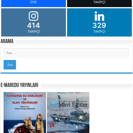
ÜYE
TAKIPÇI
414
329
TAKIPÇI
TAKIPÇI
Arama
e-MarEdu Yayınları