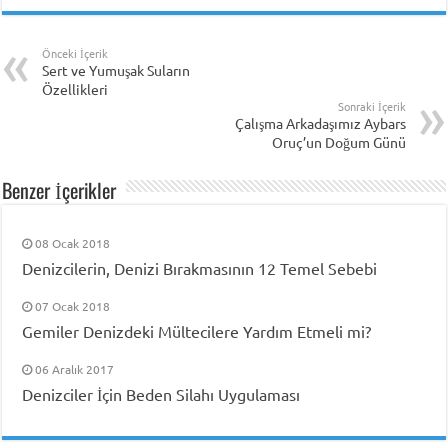
Önceki İçerik
Sert ve Yumuşak Suların
Özellikleri
Sonraki İçerik
Çalışma Arkadaşımız Aybars
Oruç’un Doğum Günü
Benzer İçerikler
08 Ocak 2018
Denizcilerin, Denizi Bırakmasının 12 Temel Sebebi
07 Ocak 2018
Gemiler Denizdeki Mültecilere Yardım Etmeli mi?
06 Aralık 2017
Denizciler İçin Beden Silahı Uygulaması