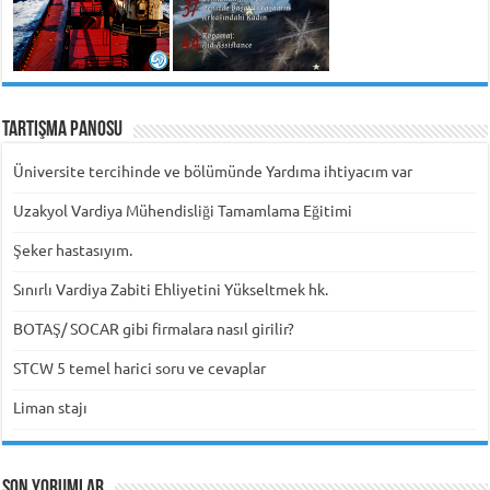
Tartışma Panosu
Üniversite tercihinde ve bölümünde Yardıma ihtiyacım var
Uzakyol Vardiya Mühendisliği Tamamlama Eğitimi
Şeker hastasıyım.
Sınırlı Vardiya Zabiti Ehliyetini Yükseltmek hk.
BOTAŞ/ SOCAR gibi firmalara nasıl girilir?
STCW 5 temel harici soru ve cevaplar
Liman stajı
Son Yorumlar