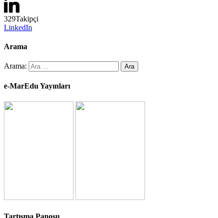
329
Takipçi
LinkedIn
Arama
Arama:
e-MarEdu Yayınları
Tartışma Panosu