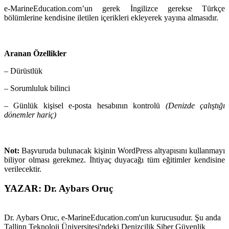
e-MarineEducation.com’un gerek İngilizce gerekse Türkçe
bölümlerine kendisine iletilen içerikleri ekleyerek yayına almasıdır.
Aranan Özellikler
– Dürüstlük
– Sorumluluk bilinci
– Günlük kişisel e-posta hesabının kontrolü
(Denizde çalıştığı
dönemler hariç)
Not:
Başvuruda bulunacak kişinin WordPress altyapısını kullanmayı
biliyor olması gerekmez. İhtiyaç duyacağı tüm eğitimler kendisine
verilecektir.
YAZAR: Dr. Aybars Oruç
Dr. Aybars Oruc, e-MarineEducation.com'un kurucusudur. Şu anda
Tallinn Teknoloji Üniversitesi'ndeki Denizcilik Siber Güvenlik