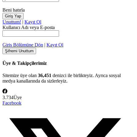
Beni hatırla
Unuttum!
|
Kayıt Ol
Kullanıcı Adı veya E-posta
Giriş Bölümüne Dön
|
Kayıt Ol
Üye & Takipçilerimiz
Sitemize üye olan
36,451
denizci ile birlikteyiz. Ayrıca sosyal
medya kanallarında da sizlerleyiz.
3.734
Üye
Facebook