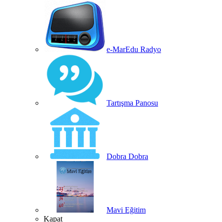
e-MarEdu Radyo
Tartışma Panosu
Dobra Dobra
Mavi Eğitim
Kapat