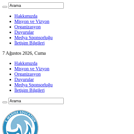
Hakkımızda
Misyon ve Vizyon
Organizasyon
Duyurular
Medya Sponsorluğu
İletişim Bilgileri
7 Ağustos 2026, Cuma
Hakkımızda
Misyon ve Vizyon
Organizasyon
Duyurular
Medya Sponsorluğu
İletişim Bilgileri