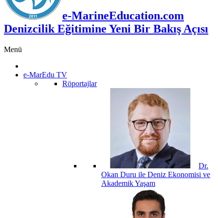
e-MarineEducation.com
Denizcilik Eğitimine Yeni Bir Bakış Açısı
Menü
e-MarEdu TV
Röportajlar
Dr.
Okan Duru ile Deniz Ekonomisi ve
Akademik Yaşam