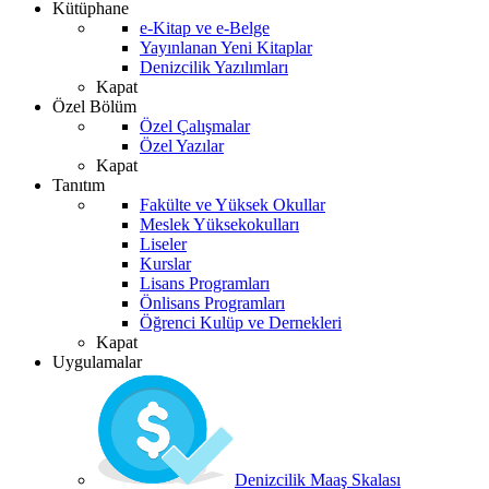
Kütüphane
e-Kitap ve e-Belge
Yayınlanan Yeni Kitaplar
Denizcilik Yazılımları
Kapat
Özel Bölüm
Özel Çalışmalar
Özel Yazılar
Kapat
Tanıtım
Fakülte ve Yüksek Okullar
Meslek Yüksekokulları
Liseler
Kurslar
Lisans Programları
Önlisans Programları
Öğrenci Kulüp ve Dernekleri
Kapat
Uygulamalar
Denizcilik Maaş Skalası