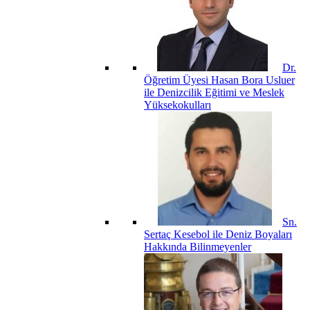
Dr.
Öğretim Üyesi Hasan Bora Usluer
ile Denizcilik Eğitimi ve Meslek
Yüksekokulları
Sn.
Sertaç Kesebol ile Deniz Boyaları
Hakkında Bilinmeyenler