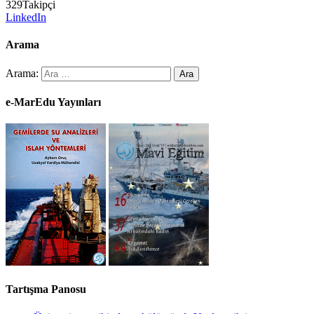
329
Takipçi
LinkedIn
Arama
Arama:
e-MarEdu Yayınları
Tartışma Panosu