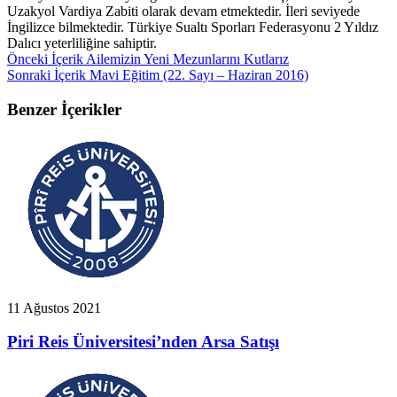
Uzakyol Vardiya Zabiti olarak devam etmektedir. İleri seviyede
İngilizce bilmektedir. Türkiye Sualtı Sporları Federasyonu 2 Yıldız
Dalıcı yeterliliğine sahiptir.
Önceki İçerik
Ailemizin Yeni Mezunlarını Kutlarız
Sonraki İçerik
Mavi Eğitim (22. Sayı – Haziran 2016)
Benzer İçerikler
11 Ağustos 2021
Piri Reis Üniversitesi’nden Arsa Satışı