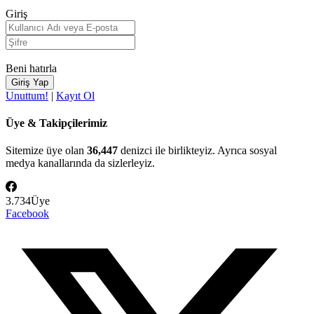
Giriş
Beni hatırla
Unuttum!
|
Kayıt Ol
Üye & Takipçilerimiz
Sitemize üye olan
36,447
denizci ile birlikteyiz. Ayrıca sosyal
medya kanallarında da sizlerleyiz.
3.734
Üye
Facebook