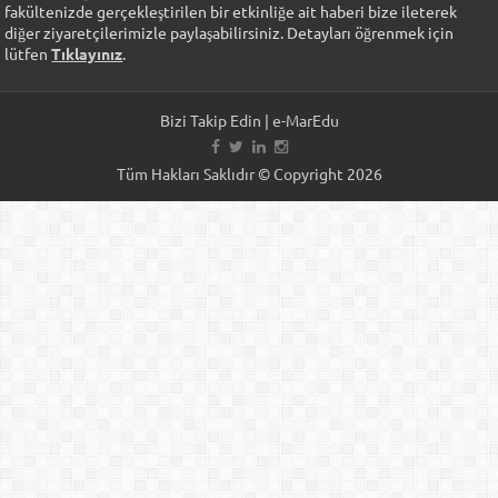
fakültenizde gerçekleştirilen bir etkinliğe ait haberi bize ileterek
diğer ziyaretçilerimizle paylaşabilirsiniz. Detayları öğrenmek için
lütfen
Tıklayınız
.
Bizi Takip Edin | e-MarEdu
Tüm Hakları Saklıdır © Copyright 2026