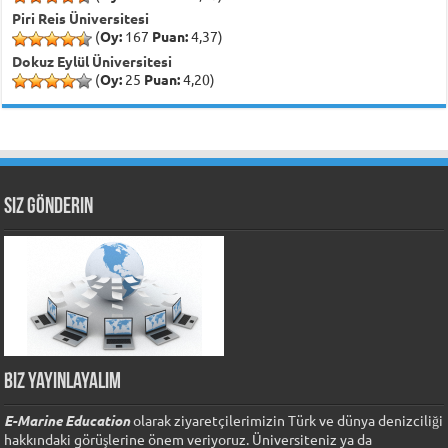
Piri Reis Üniversitesi
(
Oy:
167
Puan:
4,37)
Dokuz Eylül Üniversitesi
(
Oy:
25
Puan:
4,20)
Siz Gönderin
Biz Yayınlayalım
E-Marine Education
olarak ziyaretçilerimizin Türk ve dünya denizciliği
hakkındaki görüşlerine önem veriyoruz. Üniversiteniz ya da