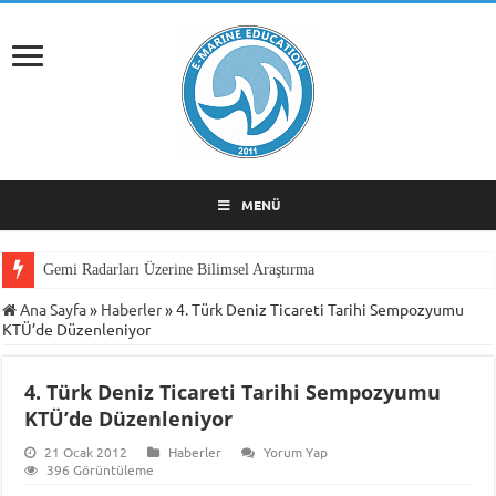
MENÜ
Gemi Radarları Üzerine Bilimsel Araştırma
Ana Sayfa
»
Haberler
»
4. Türk Deniz Ticareti Tarihi Sempozyumu
KTÜ’de Düzenleniyor
4. Türk Deniz Ticareti Tarihi Sempozyumu
KTÜ’de Düzenleniyor
21 Ocak 2012
Haberler
Yorum Yap
396 Görüntüleme