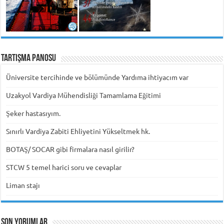
Tartışma Panosu
Üniversite tercihinde ve bölümünde Yardıma ihtiyacım var
Uzakyol Vardiya Mühendisliği Tamamlama Eğitimi
Şeker hastasıyım.
Sınırlı Vardiya Zabiti Ehliyetini Yükseltmek hk.
BOTAŞ/ SOCAR gibi firmalara nasıl girilir?
STCW 5 temel harici soru ve cevaplar
Liman stajı
Son Yorumlar