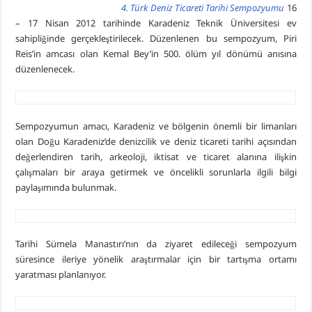
4. Türk Deniz Ticareti Tarihi Sempozyumu
16
– 17 Nisan 2012 tarihinde Karadeniz Teknik Üniversitesi ev
sahipliğinde gerçekleştirilecek. Düzenlenen bu sempozyum, Piri
Reis’in amcası olan Kemal Bey’in 500. ölüm yıl dönümü anısına
düzenlenecek.
Sempozyumun amacı, Karadeniz ve bölgenin önemli bir limanları
olan Doğu Karadeniz’de denizcilik ve deniz ticareti tarihi açısından
değerlendiren tarih, arkeoloji, iktisat ve ticaret alanına ilişkin
çalışmaları bir araya getirmek ve öncelikli sorunlarla ilgili bilgi
paylaşımında bulunmak.
Tarihi Sümela Manastırı’nın da ziyaret edileceği sempozyum
süresince ileriye yönelik araştırmalar için bir tartışma ortamı
yaratması planlanıyor.