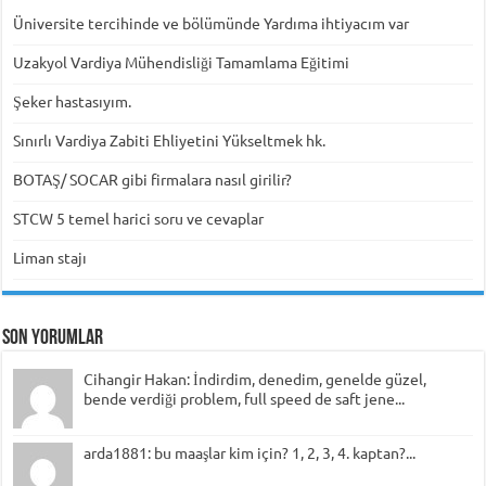
Üniversite tercihinde ve bölümünde Yardıma ihtiyacım var
Uzakyol Vardiya Mühendisliği Tamamlama Eğitimi
Şeker hastasıyım.
Sınırlı Vardiya Zabiti Ehliyetini Yükseltmek hk.
BOTAŞ/ SOCAR gibi firmalara nasıl girilir?
STCW 5 temel harici soru ve cevaplar
Liman stajı
Son Yorumlar
Cihangir Hakan: İndirdim, denedim, genelde güzel,
bende verdiği problem, full speed de saft jene...
arda1881: bu maaşlar kim için? 1, 2, 3, 4. kaptan?...