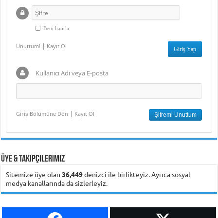
Beni hatırla
|
Unuttum!
Kayıt Ol
Kullanıcı Adı veya E-posta
|
Giriş Bölümüne Dön
Kayıt Ol
Üye & Takipçilerimiz
Sitemize üye olan
36,449
denizci ile birlikteyiz. Ayrıca sosyal
medya kanallarında da sizlerleyiz.