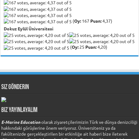
(
Oy:
167
Puan:
4,37)
Dokuz Eylül Üniversitesi
(
Oy:
25
Puan:
4,20)
Siz Gönderin
Biz Yayınlayalım
E-Marine Education
olarak ziyaretçilerimizin Türk ve dünya denizciliği
hakkındaki görüşlerine önem veriyoruz. Üniversiteniz ya da
fakültenizde gerçekleştirilen bir etkinliğe ait haberi bize ileterek