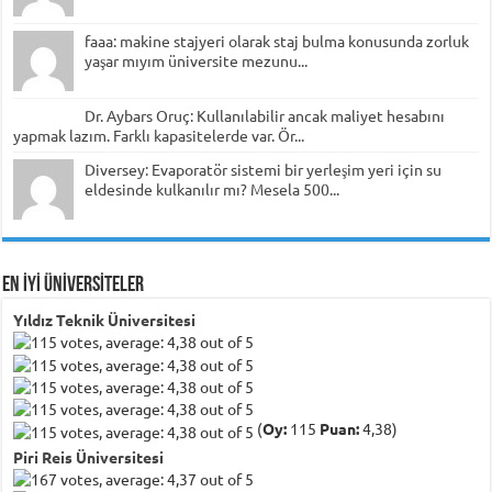
faaa: makine stajyeri olarak staj bulma konusunda zorluk
yaşar mıyım üniversite mezunu...
Dr. Aybars Oruç: Kullanılabilir ancak maliyet hesabını
yapmak lazım. Farklı kapasitelerde var. Ör...
Diversey: Evaporatör sistemi bir yerleşim yeri için su
eldesinde kulkanılır mı? Mesela 500...
EN İYİ ÜNİVERSİTELER
Yıldız Teknik Üniversitesi
(
Oy:
115
Puan:
4,38)
Piri Reis Üniversitesi