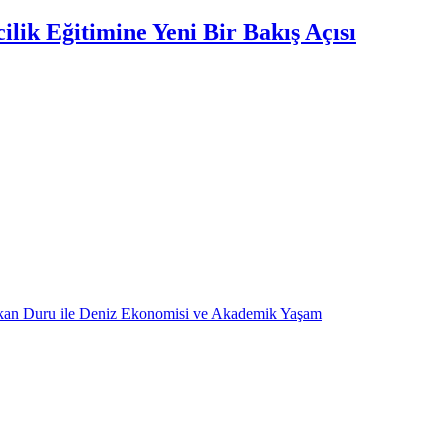
lik Eğitimine Yeni Bir Bakış Açısı
kan Duru ile Deniz Ekonomisi ve Akademik Yaşam