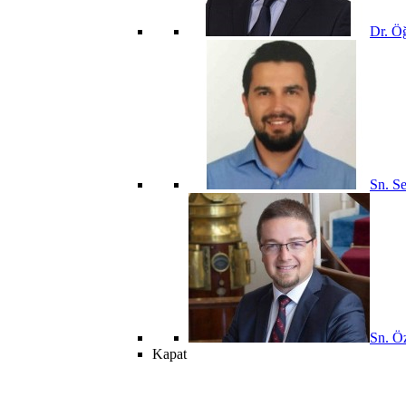
Dr. Öğ
Sn. Se
Sn. Öz
Kapat