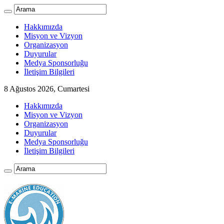
Hakkımızda
Misyon ve Vizyon
Organizasyon
Duyurular
Medya Sponsorluğu
İletişim Bilgileri
8 Ağustos 2026, Cumartesi
Hakkımızda
Misyon ve Vizyon
Organizasyon
Duyurular
Medya Sponsorluğu
İletişim Bilgileri