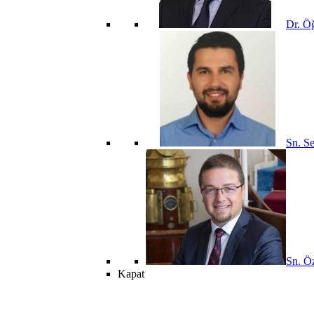
Dr. Öğ
Sn. Se
Sn. Öz
Kapat