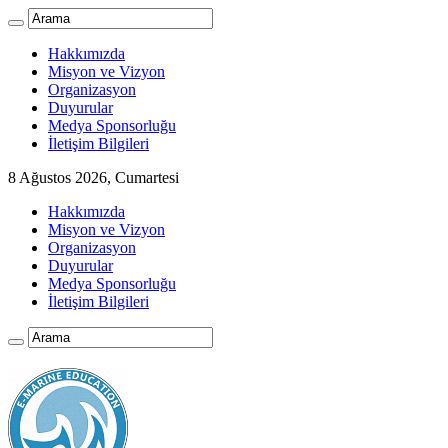
Hakkımızda
Misyon ve Vizyon
Organizasyon
Duyurular
Medya Sponsorluğu
İletişim Bilgileri
8 Ağustos 2026, Cumartesi
Hakkımızda
Misyon ve Vizyon
Organizasyon
Duyurular
Medya Sponsorluğu
İletişim Bilgileri