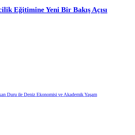
lik Eğitimine Yeni Bir Bakış Açısı
kan Duru ile Deniz Ekonomisi ve Akademik Yaşam