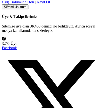
Giriş Bölümüne Dön
|
Kayıt Ol
Üye & Takipçilerimiz
Sitemize üye olan
36,458
denizci ile birlikteyiz. Ayrıca sosyal
medya kanallarında da sizlerleyiz.
3.734
Üye
Facebook