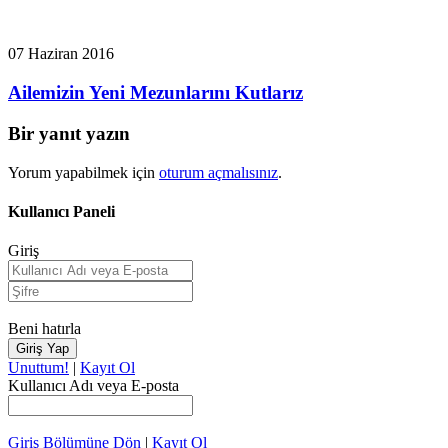
07 Haziran 2016
Ailemizin Yeni Mezunlarını Kutlarız
Bir yanıt yazın
Yorum yapabilmek için
oturum açmalısınız
.
Kullanıcı Paneli
Giriş
Beni hatırla
Unuttum!
|
Kayıt Ol
Kullanıcı Adı veya E-posta
Giriş Bölümüne Dön
|
Kayıt Ol