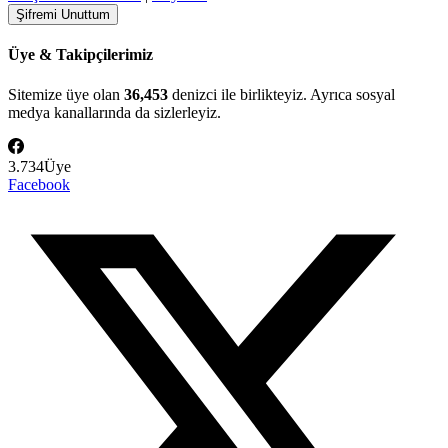
Üye & Takipçilerimiz
Sitemize üye olan
36,453
denizci ile birlikteyiz. Ayrıca sosyal
medya kanallarında da sizlerleyiz.
3.734
Üye
Facebook