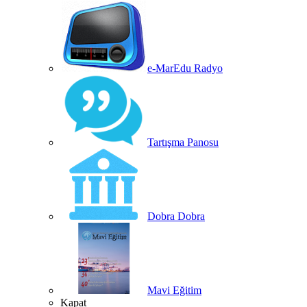
e-MarEdu Radyo
Tartışma Panosu
Dobra Dobra
Mavi Eğitim
Kapat