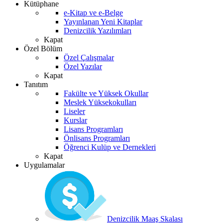
Kütüphane
e-Kitap ve e-Belge
Yayınlanan Yeni Kitaplar
Denizcilik Yazılımları
Kapat
Özel Bölüm
Özel Çalışmalar
Özel Yazılar
Kapat
Tanıtım
Fakülte ve Yüksek Okullar
Meslek Yüksekokulları
Liseler
Kurslar
Lisans Programları
Önlisans Programları
Öğrenci Kulüp ve Dernekleri
Kapat
Uygulamalar
Denizcilik Maaş Skalası