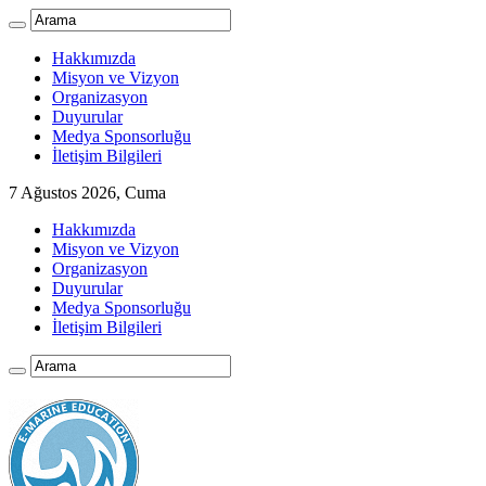
Hakkımızda
Misyon ve Vizyon
Organizasyon
Duyurular
Medya Sponsorluğu
İletişim Bilgileri
7 Ağustos 2026, Cuma
Hakkımızda
Misyon ve Vizyon
Organizasyon
Duyurular
Medya Sponsorluğu
İletişim Bilgileri