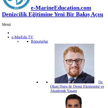
e-MarineEducation.com
Denizcilik Eğitimine Yeni Bir Bakış Açısı
Menü
e-MarEdu TV
Röportajlar
Dr.
Okan Duru ile Deniz Ekonomisi ve
Akademik Yaşam