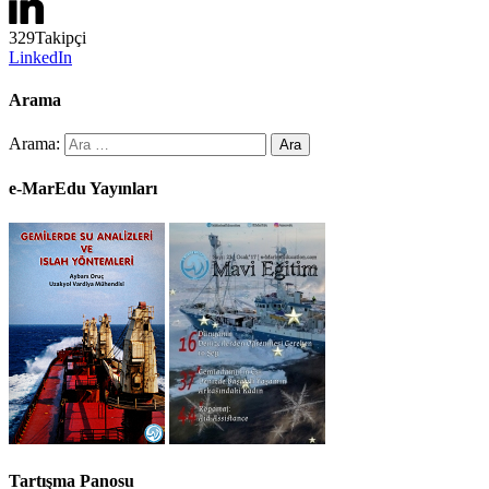
329
Takipçi
LinkedIn
Arama
Arama:
e-MarEdu Yayınları
Tartışma Panosu