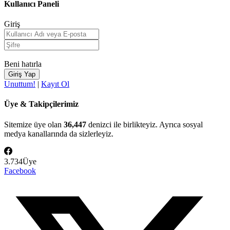
Kullanıcı Paneli
Giriş
Beni hatırla
Unuttum!
|
Kayıt Ol
Üye & Takipçilerimiz
Sitemize üye olan
36,447
denizci ile birlikteyiz. Ayrıca sosyal
medya kanallarında da sizlerleyiz.
3.734
Üye
Facebook