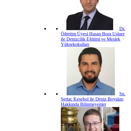
Dr.
Öğretim Üyesi Hasan Bora Usluer
ile Denizcilik Eğitimi ve Meslek
Yüksekokulları
Sn.
Sertaç Kesebol ile Deniz Boyaları
Hakkında Bilinmeyenler