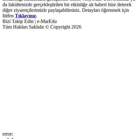
da fakültenizde gerçekleştirilen bir etkinliğe ait haberi bize ileterek
diğer ziyaretçilerimizle paylaşabilirsiniz. Detayları öğrenmek için
lütfen
Tıklayınız
.
Bizi Takip Edin | e-MarEdu
Tüm Hakları Saklıdır © Copyright 2026
error: