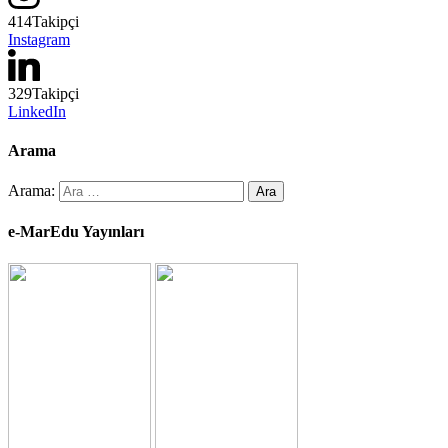
414
Takipçi
Instagram
329
Takipçi
LinkedIn
Arama
Arama:
e-MarEdu Yayınları