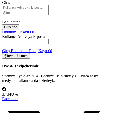
Giriş
Beni hatırla
Unuttum!
|
Kayıt Ol
Kullanıcı Adı veya E-posta
Giriş Bölümüne Dön
|
Kayıt Ol
Üye & Takipçilerimiz
Sitemize üye olan
36,451
denizci ile birlikteyiz. Ayrıca sosyal
medya kanallarında da sizlerleyiz.
3.734
Üye
Facebook