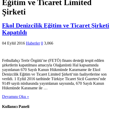
Eğitim ve Ticaret Limited
Şirketi
Ekol Denizcilik Eğitim ve Ticaret Şirketi
Kapatıldı
04 Eylül 2016
Haberler
0
3,066
Fethullahçı Terör Örgütü’ne (FETÖ) finans desteği tespit edilen
şirketlerin kapatılması amacıyla Olağanüstü Hal kapsamında
yayınlanan 670 Sayılı Kanun Hükmünde Kararname ile Ekol
Denizcilik Eğitim ve Ticaret Limited Şirketi‘nin faaliyetlerine son
verildi. 1 Eylül 2016 tarihinde Türkiye Ticaret Sicil Gazetesi’nde
9149 sayılı nüshasında yayımlanan sayısında, 670 Sayılı Kanun
Hükmünde Karaname ile …
Devamını Oku »
Kullanıcı Paneli