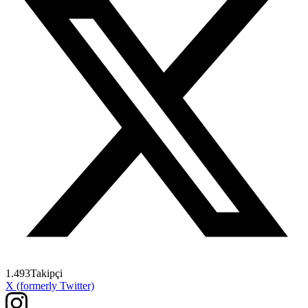
1.493
Takipçi
X (formerly Twitter)