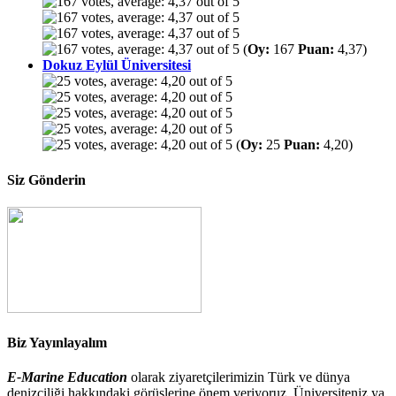
(
Oy:
167
Puan:
4,37)
Dokuz Eylül Üniversitesi
(
Oy:
25
Puan:
4,20)
Siz Gönderin
Biz Yayınlayalım
E-Marine Education
olarak ziyaretçilerimizin Türk ve dünya
denizciliği hakkındaki görüşlerine önem veriyoruz. Üniversiteniz ya