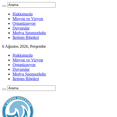
Hakkımızda
Misyon ve Vizyon
Organizasyon
Duyurular
Medya Sponsorluğu
İletişim Bilgileri
6 Ağustos 2026, Perşembe
Hakkımızda
Misyon ve Vizyon
Organizasyon
Duyurular
Medya Sponsorluğu
İletişim Bilgileri