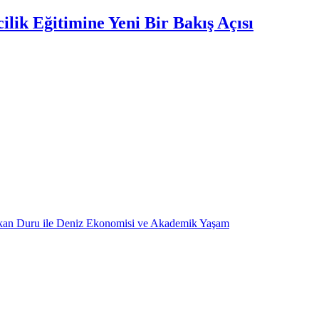
lik Eğitimine Yeni Bir Bakış Açısı
kan Duru ile Deniz Ekonomisi ve Akademik Yaşam