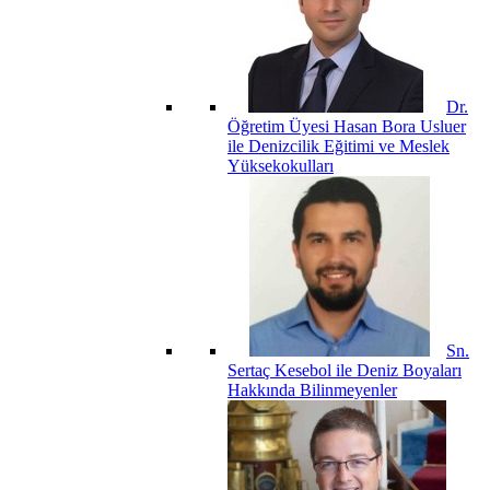
Dr.
Öğretim Üyesi Hasan Bora Usluer
ile Denizcilik Eğitimi ve Meslek
Yüksekokulları
Sn.
Sertaç Kesebol ile Deniz Boyaları
Hakkında Bilinmeyenler