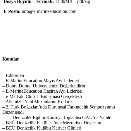
Dosya Boyutu – Formatı:
11.80MB – pdf/zip
E-Posta:
info@e-marineeducation.com
Konular
– Editörden
– E-MarineEducation Mayıs Ayı Liderleri
– Dobra Dobra; Üniversitenizi Değerlendirin!
– E-MarineEducation Haziran Ayı Liderleri
– e-MarEdu Club 1. Buluşması Gerçekleşti
– Ailemizin Yeni Mezunlarını Kutlarız
– 2. Türk Boğazları’nda Durumsal Farkındalık Sempozyumu
Düzenlendi
– 11. Denizcilik Eğitim Konseyi Toplantısı GAU’da Yapıldı
– BEÜ Denizcilik Fakültesi’nde Mezuniyet Heyecanı
– BEÜ Denizcilik Kulübü Kariyer Günleri