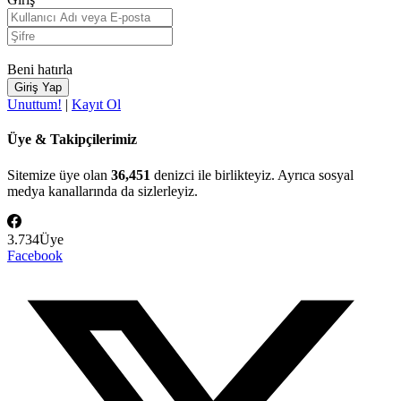
Beni hatırla
Unuttum!
|
Kayıt Ol
Üye & Takipçilerimiz
Sitemize üye olan
36,451
denizci ile birlikteyiz. Ayrıca sosyal
medya kanallarında da sizlerleyiz.
3.734
Üye
Facebook