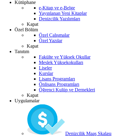
Kütüphane
e-Kitap ve e-Belge
Yayınlanan Yeni Kitaplar
Denizcilik Yazılımları
Kapat
Özel Bölüm
Özel Çalışmalar
Özel Yazılar
Kapat
Tanıtım
Fakülte ve Yüksek Okullar
Meslek Yüksekokulları
Liseler
Kurslar
Lisans Programları
Önlisans Programları
Öğrenci Kulüp ve Dernekleri
Kapat
Uygulamalar
Denizcilik Maaş Skalası