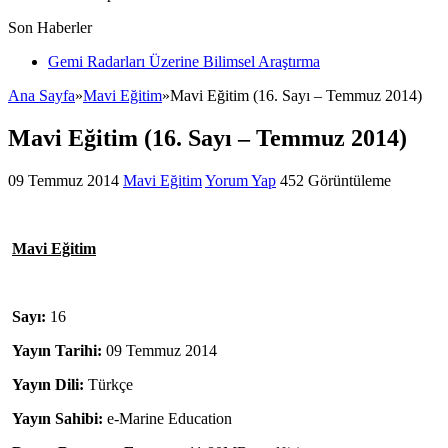
Son Haberler
Gemi Radarları Üzerine Bilimsel Araştırma
Ana Sayfa
»
Mavi Eğitim
»
Mavi Eğitim (16. Sayı – Temmuz 2014)
Mavi Eğitim (16. Sayı – Temmuz 2014)
09 Temmuz 2014
Mavi Eğitim
Yorum Yap
452 Görüntüleme
Mavi Eğitim
Sayı:
16
Yayın Tarihi:
09 Temmuz 2014
Yayın Dili:
Türkçe
Yayın Sahibi:
e-Marine Education