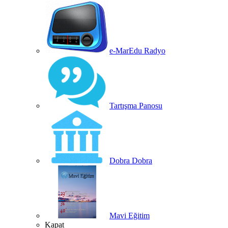
e-MarEdu Radyo
Tartışma Panosu
Dobra Dobra
Mavi Eğitim
Kapat