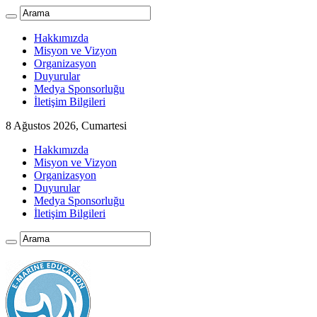
Hakkımızda
Misyon ve Vizyon
Organizasyon
Duyurular
Medya Sponsorluğu
İletişim Bilgileri
8 Ağustos 2026, Cumartesi
Hakkımızda
Misyon ve Vizyon
Organizasyon
Duyurular
Medya Sponsorluğu
İletişim Bilgileri