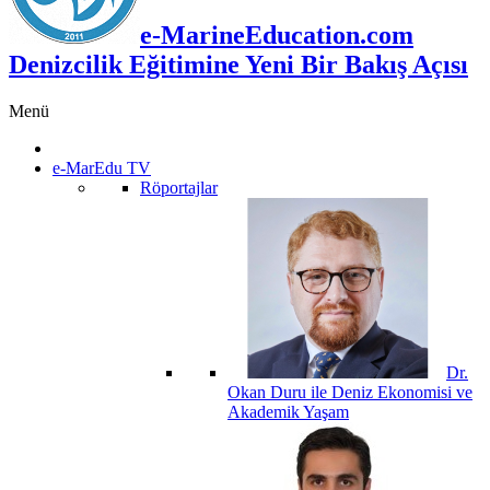
e-MarineEducation.com
Denizcilik Eğitimine Yeni Bir Bakış Açısı
Menü
e-MarEdu TV
Röportajlar
Dr.
Okan Duru ile Deniz Ekonomisi ve
Akademik Yaşam