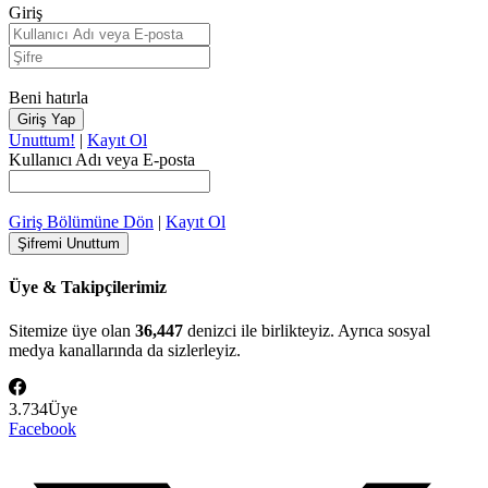
Giriş
Beni hatırla
Unuttum!
|
Kayıt Ol
Kullanıcı Adı veya E-posta
Giriş Bölümüne Dön
|
Kayıt Ol
Üye & Takipçilerimiz
Sitemize üye olan
36,447
denizci ile birlikteyiz. Ayrıca sosyal
medya kanallarında da sizlerleyiz.
3.734
Üye
Facebook