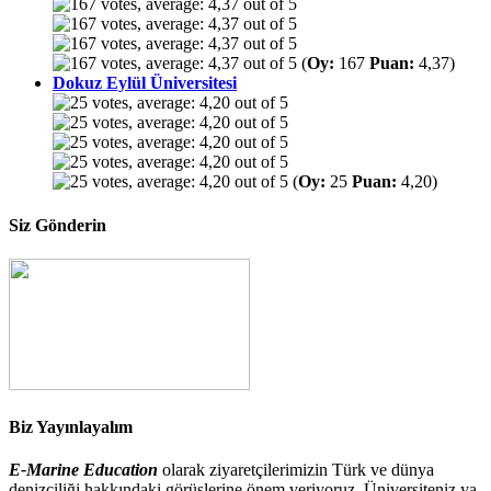
(
Oy:
167
Puan:
4,37)
Dokuz Eylül Üniversitesi
(
Oy:
25
Puan:
4,20)
Siz Gönderin
Biz Yayınlayalım
E-Marine Education
olarak ziyaretçilerimizin Türk ve dünya
denizciliği hakkındaki görüşlerine önem veriyoruz. Üniversiteniz ya