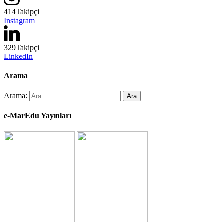
414
Takipçi
Instagram
329
Takipçi
LinkedIn
Arama
Arama:
e-MarEdu Yayınları