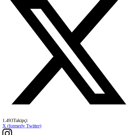
1.493
Takipçi
X (formerly Twitter)