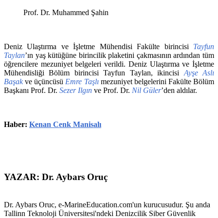
Prof. Dr. Muhammed Şahin
Deniz Ulaştırma ve İşletme Mühendisi Fakülte birincisi
Tayfun
Taylan
’ın yaş kütüğüne birincilik plaketini çakmasının ardından tüm
öğrencilere mezuniyet belgeleri verildi. Deniz Ulaştırma ve İşletme
Mühendisliği Bölüm birincisi Tayfun Taylan, ikincisi
Ayşe Aslı
Başak
ve üçüncüsü
Emre Taşlı
mezuniyet belgelerini Fakülte Bölüm
Başkanı Prof. Dr.
Sezer Ilgın
ve Prof. Dr.
Nil Güler
’den aldılar.
Haber:
Kenan Cenk Manisalı
YAZAR: Dr. Aybars Oruç
Dr. Aybars Oruc, e-MarineEducation.com'un kurucusudur. Şu anda
Tallinn Teknoloji Üniversitesi'ndeki Denizcilik Siber Güvenlik