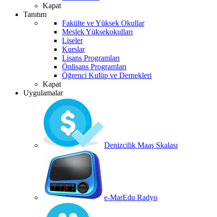
Kapat
Tanıtım
Fakülte ve Yüksek Okullar
Meslek Yüksekokulları
Liseler
Kurslar
Lisans Programları
Önlisans Programları
Öğrenci Kulüp ve Dernekleri
Kapat
Uygulamalar
Denizcilik Maaş Skalası
e-MarEdu Radyo