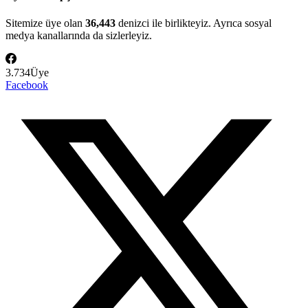
Sitemize üye olan
36,443
denizci ile birlikteyiz. Ayrıca sosyal
medya kanallarında da sizlerleyiz.
3.734
Üye
Facebook