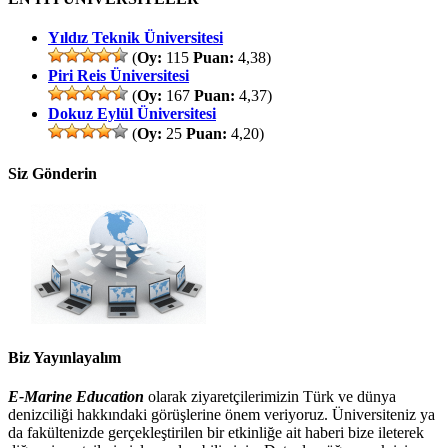
Yıldız Teknik Üniversitesi
(
Oy:
115
Puan:
4,38)
Piri Reis Üniversitesi
(
Oy:
167
Puan:
4,37)
Dokuz Eylül Üniversitesi
(
Oy:
25
Puan:
4,20)
Siz Gönderin
Biz Yayınlayalım
E-Marine Education
olarak ziyaretçilerimizin Türk ve dünya
denizciliği hakkındaki görüşlerine önem veriyoruz. Üniversiteniz ya
da fakültenizde gerçekleştirilen bir etkinliğe ait haberi bize ileterek