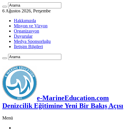
6 Ağustos 2026, Perşembe
Hakkımızda
Misyon ve Vizyon
Organizasyon
Duyurular
Medya Sponsorluğu
İletişim Bilgileri
e-MarineEducation.com
Denizcilik Eğitimine Yeni Bir Bakış Açısı
Menü