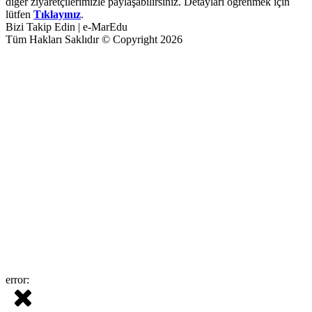
diğer ziyaretçilerimizle paylaşabilirsiniz. Detayları öğrenmek için
lütfen
Tıklayınız
.
Bizi Takip Edin | e-MarEdu
Tüm Hakları Saklıdır © Copyright 2026
error: