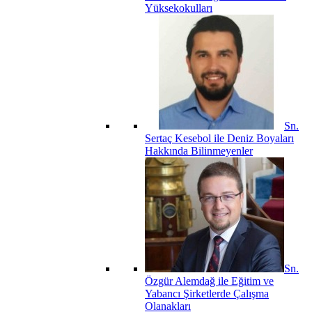
Yüksekokulları
Sn.
Sertaç Kesebol ile Deniz Boyaları
Hakkında Bilinmeyenler
Sn.
Özgür Alemdağ ile Eğitim ve
Yabancı Şirketlerde Çalışma
Olanakları