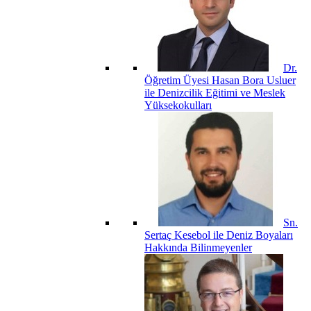
Dr.
Öğretim Üyesi Hasan Bora Usluer
ile Denizcilik Eğitimi ve Meslek
Yüksekokulları
Sn.
Sertaç Kesebol ile Deniz Boyaları
Hakkında Bilinmeyenler