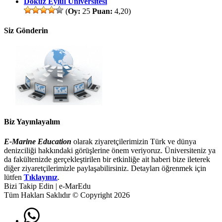
Dokuz Eylül Üniversitesi
(
Oy:
25
Puan:
4,20)
Siz Gönderin
Biz Yayınlayalım
E-Marine Education
olarak ziyaretçilerimizin Türk ve dünya
denizciliği hakkındaki görüşlerine önem veriyoruz. Üniversiteniz ya
da fakültenizde gerçekleştirilen bir etkinliğe ait haberi bize ileterek
diğer ziyaretçilerimizle paylaşabilirsiniz. Detayları öğrenmek için
lütfen
Tıklayınız
.
Bizi Takip Edin | e-MarEdu
Tüm Hakları Saklıdır © Copyright 2026