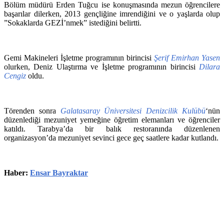
Bölüm müdürü Erden Tuğcu ise konuşmasında mezun öğrencilere
başarılar dilerken, 2013 gençliğine imrendiğini ve o yaşlarda olup
”Sokaklarda GEZİ’nmek” istediğini belirtti.
Gemi Makineleri İşletme programının birincisi
Şerif Emirhan Yasen
olurken, Deniz Ulaştırma ve İşletme programının birincisi
Dilara
Cengiz
oldu.
Törenden sonra
Galatasaray Üniversitesi Denizcilik Kulübü
‘nün
düzenlediği mezuniyet yemeğine öğretim elemanları ve öğrenciler
katıldı. Tarabya’da bir balık restoranında düzenlenen
organizasyon’da mezuniyet sevinci gece geç saatlere kadar kutlandı.
Haber:
Ensar Bayraktar