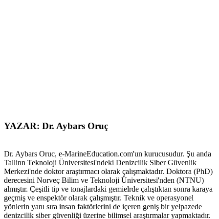
YAZAR: Dr. Aybars Oruç
Dr. Aybars Oruc, e-MarineEducation.com'un kurucusudur. Şu anda
Tallinn Teknoloji Üniversitesi'ndeki Denizcilik Siber Güvenlik
Merkezi'nde doktor araştırmacı olarak çalışmaktadır. Doktora (PhD)
derecesini Norveç Bilim ve Teknoloji Üniversitesi'nden (NTNU)
almıştır. Çeşitli tip ve tonajlardaki gemielrde çalıştıktan sonra karaya
geçmiş ve enspektör olarak çalışmıştır. Teknik ve operasyonel
yönlerin yanı sıra insan faktörlerini de içeren geniş bir yelpazede
denizcilik siber güvenliği üzerine bilimsel araştırmalar yapmaktadır.