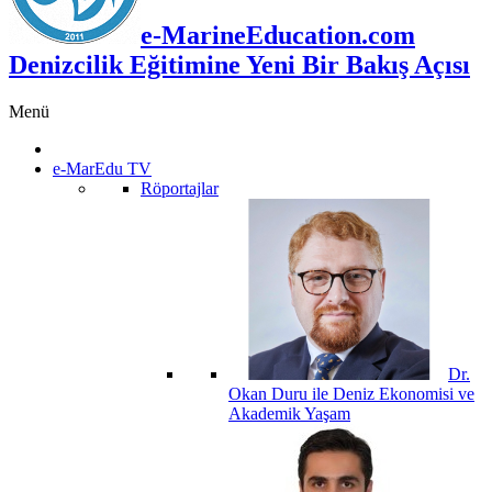
e-MarineEducation.com
Denizcilik Eğitimine Yeni Bir Bakış Açısı
Menü
e-MarEdu TV
Röportajlar
Dr.
Okan Duru ile Deniz Ekonomisi ve
Akademik Yaşam