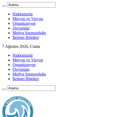
Hakkımızda
Misyon ve Vizyon
Organizasyon
Duyurular
Medya Sponsorluğu
İletişim Bilgileri
7 Ağustos 2026, Cuma
Hakkımızda
Misyon ve Vizyon
Organizasyon
Duyurular
Medya Sponsorluğu
İletişim Bilgileri