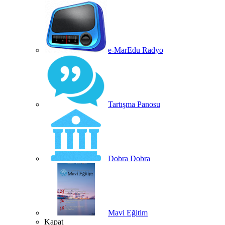
e-MarEdu Radyo
Tartışma Panosu
Dobra Dobra
Mavi Eğitim
Kapat