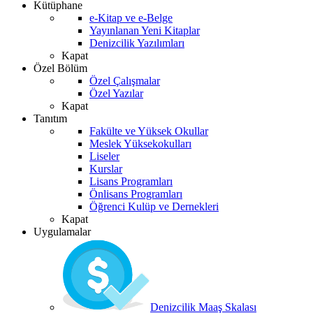
Kütüphane
e-Kitap ve e-Belge
Yayınlanan Yeni Kitaplar
Denizcilik Yazılımları
Kapat
Özel Bölüm
Özel Çalışmalar
Özel Yazılar
Kapat
Tanıtım
Fakülte ve Yüksek Okullar
Meslek Yüksekokulları
Liseler
Kurslar
Lisans Programları
Önlisans Programları
Öğrenci Kulüp ve Dernekleri
Kapat
Uygulamalar
Denizcilik Maaş Skalası