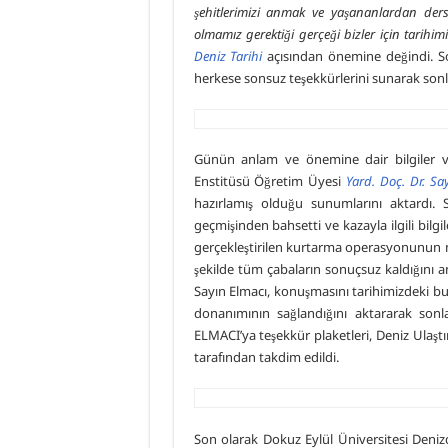
şehitlerimizi anmak ve yaşananlardan ders 
olmamız gerektiği gerçeği bizler için tarihim
Deniz Tarihi
açısından önemine değindi. S
herkese sonsuz teşekkürlerini sunarak sonl
Günün anlam ve önemine dair bilgiler ve
Enstitüsü Öğretim Üyesi
Yard. Doç. Dr. S
hazırlamış olduğu sunumlarını aktardı. 
geçmişinden bahsetti ve kazayla ilgili bilg
gerçekleştirilen kurtarma operasyonunun m
şekilde tüm çabaların sonuçsuz kaldığını a
Sayın Elmacı, konuşmasını tarihimizdeki bu
donanımının sağlandığını aktararak sonl
ELMACI’ya teşekkür plaketleri, Deniz Ulaş
tarafından takdim edildi.
Son olarak Dokuz Eylül Üniversitesi Denizci