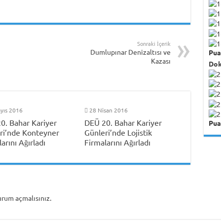
Sonraki İçerik
Dumlupınar Denizaltısı ve
Pua
Kazası
Dok
yıs 2016
28 Nisan 2016
0. Bahar Kariyer
DEÜ 20. Bahar Kariyer
Pua
ri’nde Konteyner
Günleri’nde Lojistik
arını Ağırladı
Firmalarını Ağırladı
urum açmalısınız
.