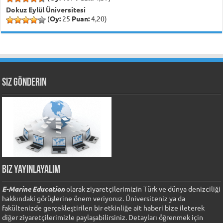
Dokuz Eylül Üniversitesi
(
Oy:
25
Puan:
4,20)
Siz Gönderin
Biz Yayınlayalım
E-Marine Education
olarak ziyaretçilerimizin Türk ve dünya denizciliği
hakkındaki görüşlerine önem veriyoruz. Üniversiteniz ya da
fakültenizde gerçekleştirilen bir etkinliğe ait haberi bize ileterek
diğer ziyaretçilerimizle paylaşabilirsiniz. Detayları öğrenmek için