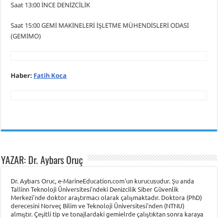
Saat 13:00 İNCE DENİZCİLİK
Saat 15:00 GEMİ MAKİNELERİ İŞLETME MÜHENDİSLERİ ODASI
(GEMİMO)
Haber:
Fatih Koca
YAZAR: Dr. Aybars Oruç
Dr. Aybars Oruc, e-MarineEducation.com'un kurucusudur. Şu anda
Tallinn Teknoloji Üniversitesi'ndeki Denizcilik Siber Güvenlik
Merkezi'nde doktor araştırmacı olarak çalışmaktadır. Doktora (PhD)
derecesini Norveç Bilim ve Teknoloji Üniversitesi'nden (NTNU)
almıştır. Çeşitli tip ve tonajlardaki gemielrde çalıştıktan sonra karaya