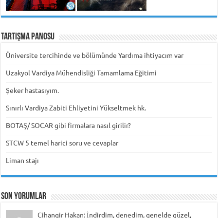
Tartışma Panosu
Üniversite tercihinde ve bölümünde Yardıma ihtiyacım var
Uzakyol Vardiya Mühendisliği Tamamlama Eğitimi
Şeker hastasıyım.
Sınırlı Vardiya Zabiti Ehliyetini Yükseltmek hk.
BOTAŞ/ SOCAR gibi firmalara nasıl girilir?
STCW 5 temel harici soru ve cevaplar
Liman stajı
Son Yorumlar
Cihangir Hakan: İndirdim, denedim, genelde güzel,