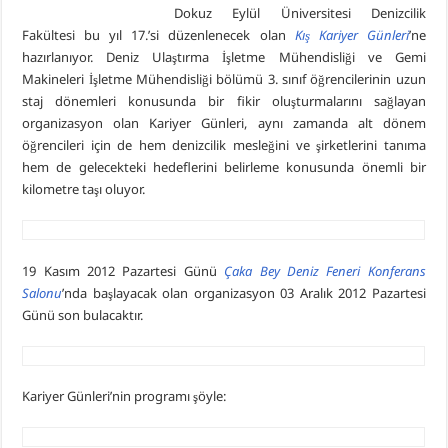
Dokuz Eylül Üniversitesi Denizcilik
Fakültesi bu yıl 17.’si düzenlenecek olan
Kış Kariyer Günleri
’ne
hazırlanıyor. Deniz Ulaştırma İşletme Mühendisliği ve Gemi
Makineleri İşletme Mühendisliği bölümü 3. sınıf öğrencilerinin uzun
staj dönemleri konusunda bir fikir oluşturmalarını sağlayan
organizasyon olan Kariyer Günleri, aynı zamanda alt dönem
öğrencileri için de hem denizcilik mesleğini ve şirketlerini tanıma
hem de gelecekteki hedeflerini belirleme konusunda önemli bir
kilometre taşı oluyor.
19 Kasım 2012 Pazartesi Günü
Çaka Bey Deniz Feneri Konferans
Salonu
’nda başlayacak olan organizasyon 03 Aralık 2012 Pazartesi
Günü son bulacaktır.
Kariyer Günleri’nin programı şöyle: