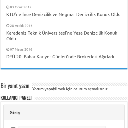
03 Ocak 2017
KTÜ’ne İnce Denizcilik ve Negmar Denizcilik Konuk Oldu
28 Aralık 2016
Karadeniz Teknik Üniversitesi’ne Yasa Denizcilik Konuk
Oldu
07 Mayıs 2016
DEÜ 20. Bahar Kariyer Günleri’nde Brokerleri Ağırladı
Bir yanıt yazın
Yorum yapabilmek için
oturum açmalısınız
.
Kullanıcı Paneli
Giriş